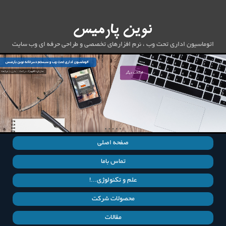
اتوماسیون اداری تحت وب
، نرم افزارهای تخصصی و طراحی حرفه ای وب سایت
اتوماسیون اداری تحت وب
و سیستم دبیرخانه نوین پارمیس
سازمان الکترونیک هوشمند - مدیریت هوشمند
امکانات دیگر
صفحه اصلی
تماس باما
علم و تکنولوژی...!
محصولات شرکت
مقالات