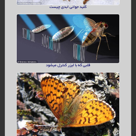
کلید جوانی ابدی چیست
بازی های ویدئویی و خطر بیماری ذهنی
آیا بازی های ویدیویی می توانند خطر ابتلا به آلزایمر را در شما افزایش
دهند؟
تاریخ ارسال:
25/12/1397
ادامه مطلب...
قلبی که با لیزر کنترل میشود