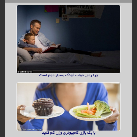
گران قیمت ترین سنگ جهان
به نظرتان گران ترین سنگ دنیا چیست
تاریخ ارسال:
17/1/1398
ادامه مطلب...
چرا زمان خواب کودک بسیار مهم است
با یک بازی کامپیوتری وزن کم کنید