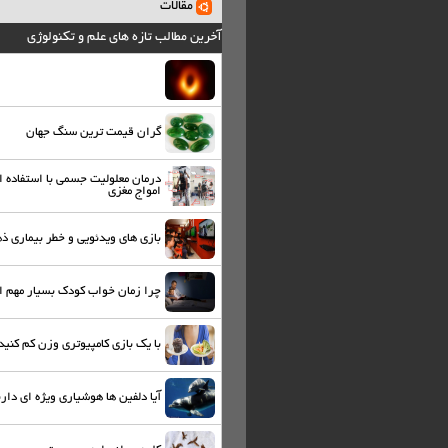
مقالات
آخرین مطالب تازه های علم و تکنولوژی
گران قیمت ترین سنگ جهان
درمان معلولیت جسمی با استفاده ا
امواج مغزی
بازی های ویدئویی و خطر بیماری ذ
چرا زمان خواب کودک بسیار مهم 
با یک بازی کامپیوتری وزن کم کنید
آیا دلفین ها هوشیاری ویژه ای دارن