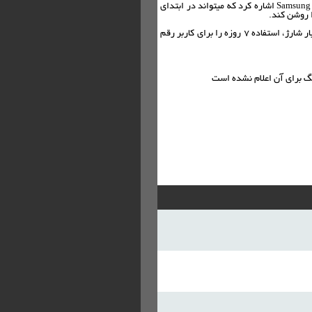
از دیگر قابلیت جالب این ردیاب میتوان به پشتیبانی آن از Samsung SmartThings cloud اشاره کرد که میتواند در ابتدای
 روشن کند.
لازم به ذکر بوده که این گجت از باتری ۳۰۰ میلی آمپر ساعتی بهره برده و با یک بار شارژ، استفاده ۷ روزه را برای کاربر رقم
گ برای آن اعلام نشده است