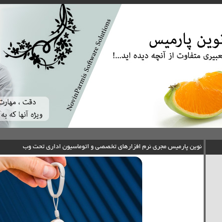
نوین پارمیس مجری نرم افزارهای تخصصی و اتوماسیون اداری تحت وب