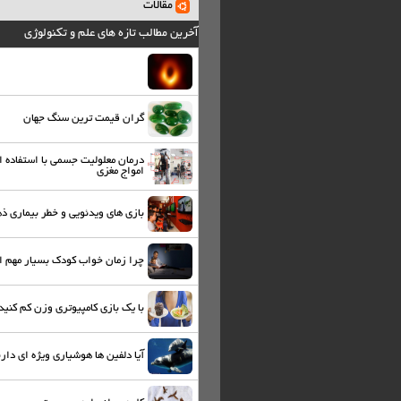
مقالات
آخرین مطالب تازه های علم و تکنولوژی
گران قیمت ترین سنگ جهان
درمان معلولیت جسمی با استفاده ا
امواج مغزی
بازی های ویدئویی و خطر بیماری ذ
چرا زمان خواب کودک بسیار مهم 
با یک بازی کامپیوتری وزن کم کنید
آیا دلفین ها هوشیاری ویژه ای دارن