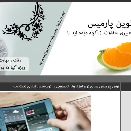
نوین پارمیس مجری نرم افزارهای تخصصی و اتوماسیون اداری تحت وب