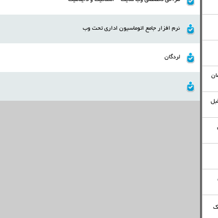
طراحی تخصصی وب سایت - استاتیک و داینامیک
نرم افزار جامع اتوماسیون اداری تحت وب
لردگان
ان
 ثانیه قبل
ک