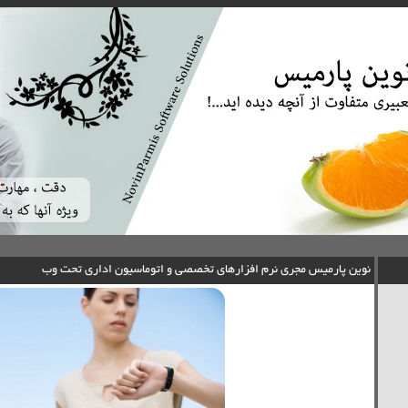
نوین پارمیس مجری نرم افزارهای تخصصی و اتوماسیون اداری تحت وب