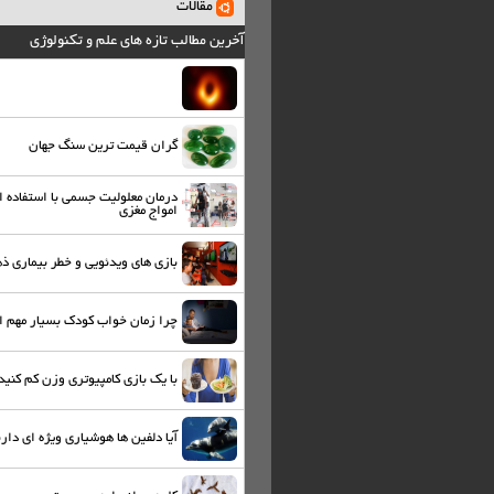
مقالات
آخرین مطالب تازه های علم و تکنولوژی
گران قیمت ترین سنگ جهان
درمان معلولیت جسمی با استفاده ا
امواج مغزی
بازی های ویدئویی و خطر بیماری ذ
چرا زمان خواب کودک بسیار مهم 
با یک بازی کامپیوتری وزن کم کنید
آیا دلفین ها هوشیاری ویژه ای دارن