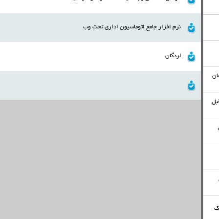
نرم افزار جامع اتوماسیون اداری تحت وب
لردگان
ان
 ثانیه قبل
ک